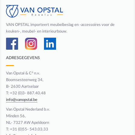
VAN OPSTAL importeert meubelbeslag en -accessoires voor de
keuken-, meubel- en interieurbouw.
ADRESGEGEVENS
Van Opstal & C° n.v.
Boomsesteenweg 34,
B- 2630 Aartselaar
T: +32 (0)3- 887.40.48
info@vanopstal.be
Van Opstal Nederland b.v.
Minden 56,
NL- 7327 AW Apeldoorn
T: +31 (0)55- 543.03.33