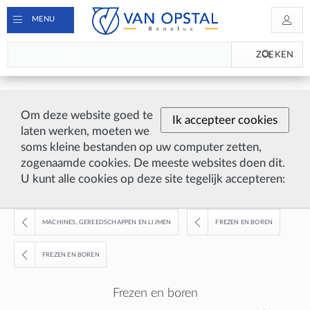
MENU
ZOEKEN
Om deze website goed te
Ik accepteer cookies
laten werken, moeten we
soms kleine bestanden op uw computer zetten,
zogenaamde cookies. De meeste websites doen dit.
U kunt alle cookies op deze site tegelijk accepteren:
MACHINES, GEREEDSCHAPPEN EN LIJMEN
FREZEN EN BOREN
FREZEN EN BOREN
Frezen en boren