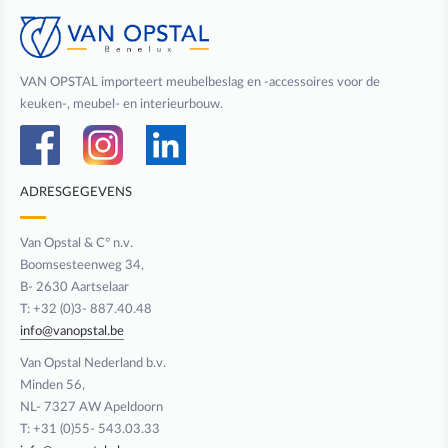
VAN OPSTAL importeert meubelbeslag en -accessoires voor de
keuken-, meubel- en interieurbouw.
ADRESGEGEVENS
Van Opstal & C° n.v.
Boomsesteenweg 34,
B- 2630 Aartselaar
T: +32 (0)3- 887.40.48
info@vanopstal.be
Van Opstal Nederland b.v.
Minden 56,
NL- 7327 AW Apeldoorn
T: +31 (0)55- 543.03.33