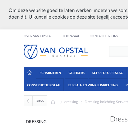
Om deze website goed te laten werken, moeten we soms
doen dit. U kunt alle cookies op deze site tegelijk accept
OVER VAN OPSTAL
TOONZAAL
CONTACTEER ONS
SCHARNIEREN
GELEIDERS
SCHUIFDEURBESLAG
CONSTRUCTIEBESLAG
BUREAU- EN WINKELINRICHTING
M
TERUG
dressing
Dressing inrichting Servet
Dress
DRESSING