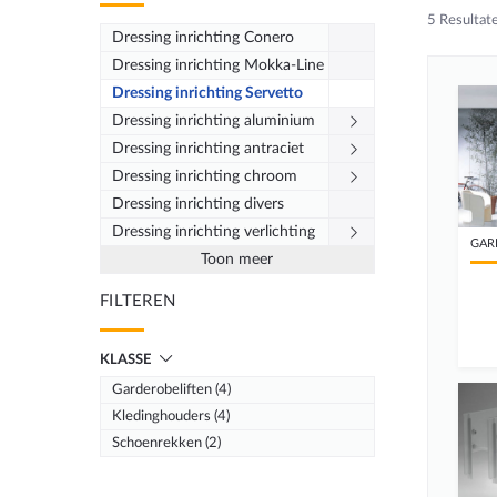
5
Resultat
Dressing inrichting Conero
Dressing inrichting Mokka-Line
Dressing inrichting Servetto
Dressing inrichting aluminium
Dressing inrichting antraciet
Dressing inrichting chroom
Dressing inrichting divers
Dressing inrichting verlichting
GAR
Toon meer
FILTEREN
KLASSE
Garderobeliften (4)
Kledinghouders (4)
Schoenrekken (2)