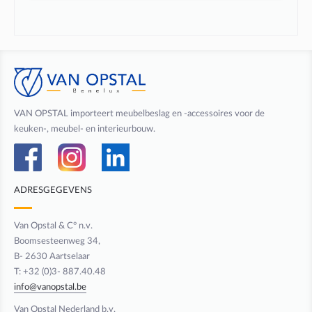
VAN OPSTAL importeert meubelbeslag en -accessoires voor de
keuken-, meubel- en interieurbouw.
ADRESGEGEVENS
Van Opstal & C° n.v.
Boomsesteenweg 34,
B- 2630 Aartselaar
T: +32 (0)3- 887.40.48
info@vanopstal.be
Van Opstal Nederland b.v.