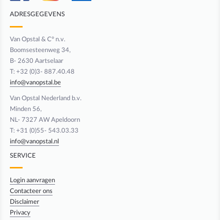
ADRESGEGEVENS
Van Opstal & C° n.v.
Boomsesteenweg 34,
B- 2630 Aartselaar
T: +32 (0)3- 887.40.48
info@vanopstal.be
Van Opstal Nederland b.v.
Minden 56,
NL- 7327 AW Apeldoorn
T: +31 (0)55- 543.03.33
info@vanopstal.nl
SERVICE
Login aanvragen
Contacteer ons
Disclaimer
Privacy