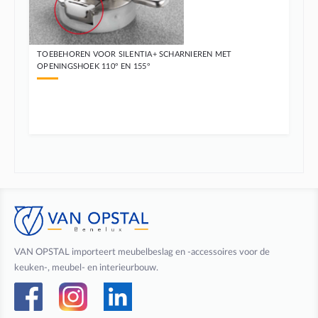
TOEBEHOREN VOOR SILENTIA+ SCHARNIEREN MET
OPENINGSHOEK 110° EN 155°
VAN OPSTAL importeert meubelbeslag en -accessoires voor de
keuken-, meubel- en interieurbouw.