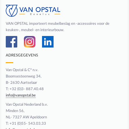
VAN OPSTAL importeert meubelbeslag en -accessoires voor de
keuken-, meubel- en interieurbouw.
ADRESGEGEVENS
Van Opstal & C° n.v.
Boomsesteenweg 34,
B- 2630 Aartselaar
T: +32 (0)3- 887.40.48
info@vanopstal.be
Van Opstal Nederland b.v.
Minden 56,
NL- 7327 AW Apeldoorn
T: +31 (0)55- 543.03.33