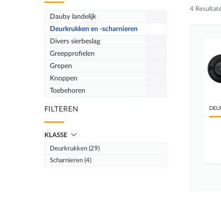
4
Resultat
Dauby landelijk
Deurkrukken en -scharnieren
Divers sierbeslag
Greepprofielen
Grepen
Knoppen
Toebehoren
FILTEREN
DEU
KLASSE
Deurkrukken (29)
Scharnieren (4)