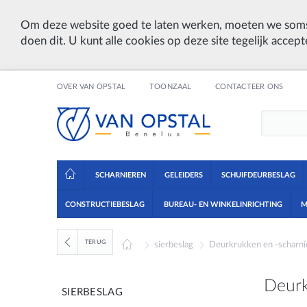
Om deze website goed te laten werken, moeten we soms
doen dit. U kunt alle cookies op deze site tegelijk accept
OVER VAN OPSTAL
TOONZAAL
CONTACTEER ONS
SCHARNIEREN
GELEIDERS
SCHUIFDEURBESLAG
CONSTRUCTIEBESLAG
BUREAU- EN WINKELINRICHTING
M
TERUG
sierbeslag
Deurkrukken en -scharni
Deurk
SIERBESLAG