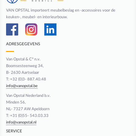
VAN OPSTAL importeert meubelbeslag en -accessoires voor de
keuken-, meubel- en interieurbouw.
ADRESGEGEVENS
Van Opstal & C° n.v.
Boomsesteenweg 34,
B- 2630 Aartselaar
T: +32 (0)3- 887.40.48
info@vanopstal.be
Van Opstal Nederland b.v.
Minden 56,
NL- 7327 AW Apeldoorn
T: +31 (0)55- 543.03.33
info@vanopstal.nl
SERVICE