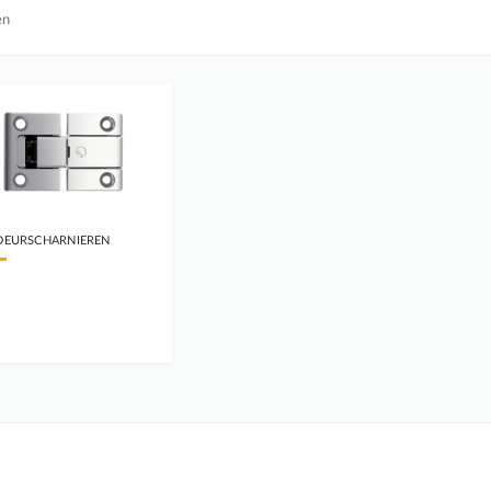
en
DEURSCHARNIEREN