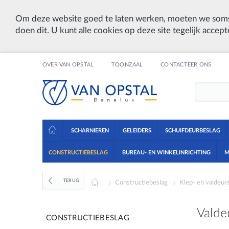
Om deze website goed te laten werken, moeten we soms
doen dit. U kunt alle cookies op deze site tegelijk accept
OVER VAN OPSTAL
TOONZAAL
CONTACTEER ONS
SCHARNIEREN
GELEIDERS
SCHUIFDEURBESLAG
CONSTRUCTIEBESLAG
BUREAU- EN WINKELINRICHTING
M
TERUG
Constructiebeslag
Klep- en valdeu
Valde
CONSTRUCTIEBESLAG