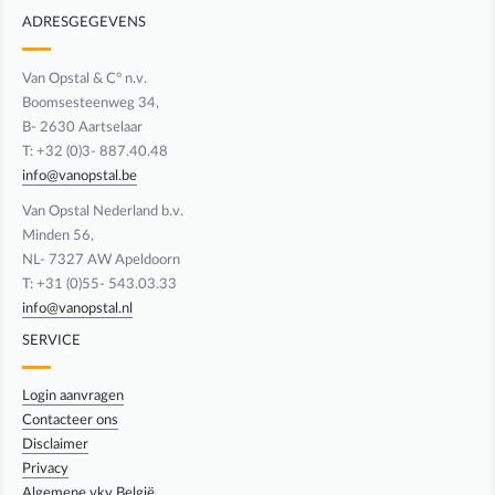
ADRESGEGEVENS
Van Opstal & C° n.v.
Boomsesteenweg 34,
B- 2630 Aartselaar
T: +32 (0)3- 887.40.48
info@vanopstal.be
Van Opstal Nederland b.v.
Minden 56,
NL- 7327 AW Apeldoorn
T: +31 (0)55- 543.03.33
info@vanopstal.nl
SERVICE
Login aanvragen
Contacteer ons
Disclaimer
Privacy
Algemene vkv België