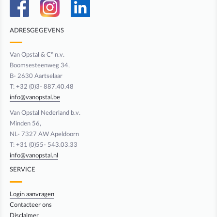
ADRESGEGEVENS
Van Opstal & C° n.v.
Boomsesteenweg 34,
B- 2630 Aartselaar
T: +32 (0)3- 887.40.48
info@vanopstal.be
Van Opstal Nederland b.v.
Minden 56,
NL- 7327 AW Apeldoorn
T: +31 (0)55- 543.03.33
info@vanopstal.nl
SERVICE
Login aanvragen
Contacteer ons
Disclaimer