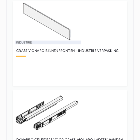
GRASS VIONARO BINNENFRONTEN - INDUSTRIE VERPAKKING
DYNAPRO GELEIDERS VOOR GRASS VIONARO LADEZIJWANDEN