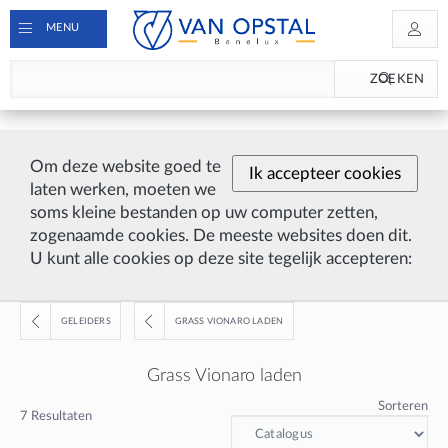
MENU
ZOEKEN
Om deze website goed te
Ik accepteer cookies
laten werken, moeten we
soms kleine bestanden op uw computer zetten,
zogenaamde cookies. De meeste websites doen dit.
U kunt alle cookies op deze site tegelijk accepteren:
GELEIDERS
GRASS VIONARO LADEN
Grass Vionaro laden
Sorteren
7
Resultaten