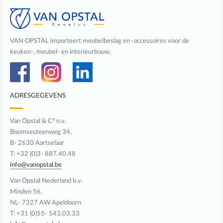
VAN OPSTAL importeert meubelbeslag en -accessoires voor de
keuken-, meubel- en interieurbouw.
ADRESGEGEVENS
Van Opstal & C° n.v.
Boomsesteenweg 34,
B- 2630 Aartselaar
T: +32 (0)3- 887.40.48
info@vanopstal.be
Van Opstal Nederland b.v.
Minden 56,
NL- 7327 AW Apeldoorn
T: +31 (0)55- 543.03.33