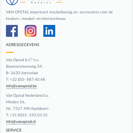
VAN OPSTAL importeert meubelbeslag en -accessoires voor de
keuken-, meubel- en interieurbouw.
ADRESGEGEVENS
Van Opstal & C° n.v.
Boomsesteenweg 34,
B- 2630 Aartselaar
T: +32 (0)3- 887.40.48
info@vanopstal.be
Van Opstal Nederland b.v.
Minden 56,
NL- 7327 AW Apeldoorn
T: +31 (0)55- 543.03.33
info@vanopstal.nl
SERVICE