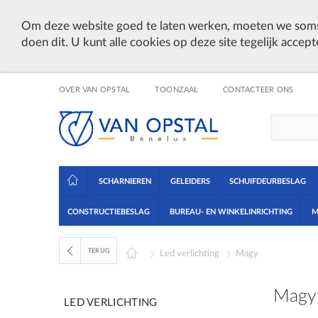
Om deze website goed te laten werken, moeten we soms
doen dit. U kunt alle cookies op deze site tegelijk accept
OVER VAN OPSTAL
TOONZAAL
CONTACTEER ONS
SCHARNIEREN
GELEIDERS
SCHUIFDEURBESLAG
CONSTRUCTIEBESLAG
BUREAU- EN WINKELINRICHTING
M
TERUG
Led verlichting
Magy
Magy
LED VERLICHTING