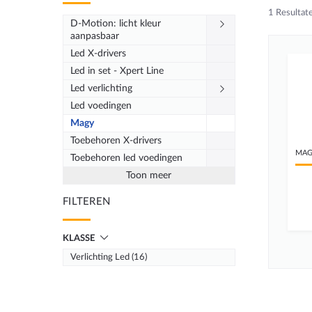
1
Resultat
D-Motion: licht kleur
aanpasbaar
Led X-drivers
Led in set - Xpert Line
Led verlichting
Led voedingen
Magy
Toebehoren X-drivers
MA
Toebehoren led voedingen
Toon meer
FILTEREN
KLASSE
Verlichting Led (16)