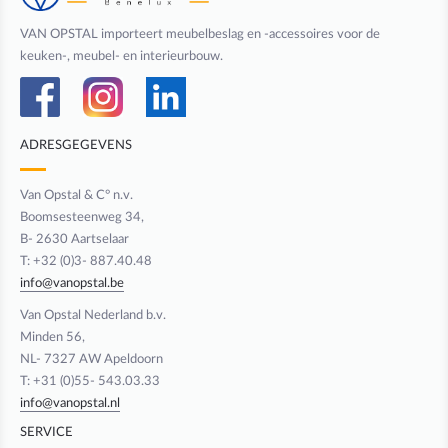
VAN OPSTAL importeert meubelbeslag en -accessoires voor de
keuken-, meubel- en interieurbouw.
ADRESGEGEVENS
Van Opstal & C° n.v.
Boomsesteenweg 34,
B- 2630 Aartselaar
T: +32 (0)3- 887.40.48
info@vanopstal.be
Van Opstal Nederland b.v.
Minden 56,
NL- 7327 AW Apeldoorn
T: +31 (0)55- 543.03.33
info@vanopstal.nl
SERVICE