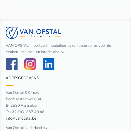
VAN OPSTAL importeert meubelbeslag en -accessoires voor de
keuken-, meubel- en interieurbouw.
ADRESGEGEVENS
Van Opstal & C° n.v.
Boomsesteenweg 34,
B- 2630 Aartselaar
T: +32 (0)3- 887.40.48
info@vanopstal.be
Van Opstal Nederland b.v.