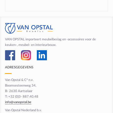
VAN OPSTAL importeert meubelbeslag en -accessoires voor de
keuken-, meubel- en interieurbouw.
ADRESGEGEVENS
Van Opstal & C° n.v.
Boomsesteenweg 34,
B- 2630 Aartselaar
T: +32 (0)3- 887.40.48
info@vanopstal.be
Van Opstal Nederland b.v.