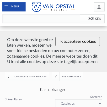
MENU
ZOEKEN
Om deze website goed te
Ik accepteer cookies
laten werken, moeten we
soms kleine bestanden op uw computer zetten,
zogenaamde cookies. De meeste websites doen dit.
U kunt alle cookies op deze site tegelijk accepteren:
OPHANGSYSTEMEN EN POTEN
KASTOPHANGERS
Kastophangers
Sorteren
3
Resultaten