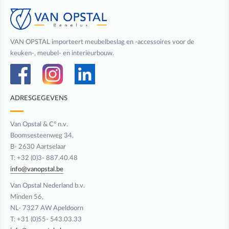
VAN OPSTAL importeert meubelbeslag en -accessoires voor de
keuken-, meubel- en interieurbouw.
ADRESGEGEVENS
Van Opstal & C° n.v.
Boomsesteenweg 34,
B- 2630 Aartselaar
T: +32 (0)3- 887.40.48
info@vanopstal.be
Van Opstal Nederland b.v.
Minden 56,
NL- 7327 AW Apeldoorn
T: +31 (0)55- 543.03.33