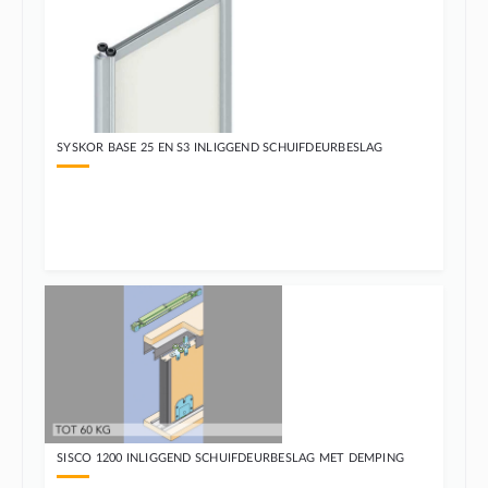
SYSKOR BASE 25 EN S3 INLIGGEND SCHUIFDEURBESLAG
SISCO 1200 INLIGGEND SCHUIFDEURBESLAG MET DEMPING