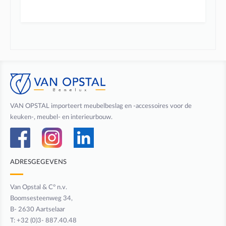
VAN OPSTAL importeert meubelbeslag en -accessoires voor de
keuken-, meubel- en interieurbouw.
ADRESGEGEVENS
Van Opstal & C° n.v.
Boomsesteenweg 34,
B- 2630 Aartselaar
T: +32 (0)3- 887.40.48