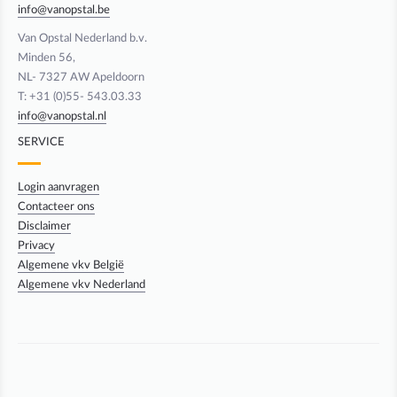
info@vanopstal.be
Van Opstal Nederland b.v.
Minden 56,
NL- 7327 AW Apeldoorn
T: +31 (0)55- 543.03.33
info@vanopstal.nl
SERVICE
Login aanvragen
Contacteer ons
Disclaimer
Privacy
Algemene vkv België
Algemene vkv Nederland