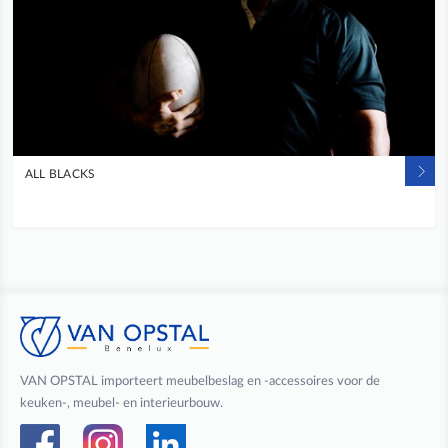
ALL BLACKS
VAN OPSTAL importeert meubelbeslag en -accessoires voor de
keuken-, meubel- en interieurbouw.