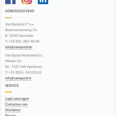
ADRESGEGEVENS
Van Opstal & C° n.v.
Boomsesteenweg 34,
B- 2630 Aartselaar
T: +32 (0)3- 887.40.48
info@vanopstal.be
Van Opstal Nederland b.v.
Minden 56,
NL- 7327 AW Apeldoorn
T: +31 (0)55- 543.03.33
info@vanopstal.nl
SERVICE
Login aanvragen
Contacteer ons
Disclaimer
Privacy