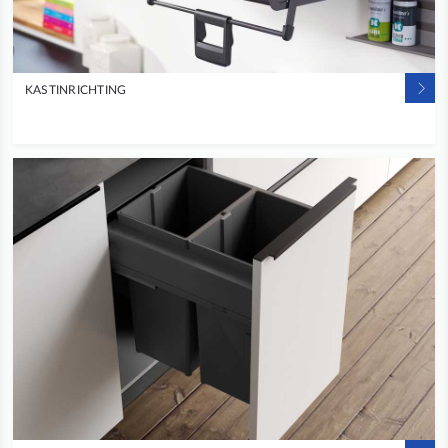
KASTINRICHTING