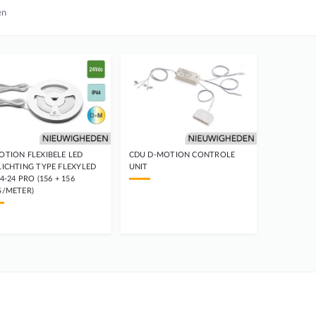
en
OTION FLEXIBELE LED
CDU D-MOTION CONTROLE
LICHTING TYPE FLEXYLED
UNIT
4-24 PRO (156 + 156
S/METER)