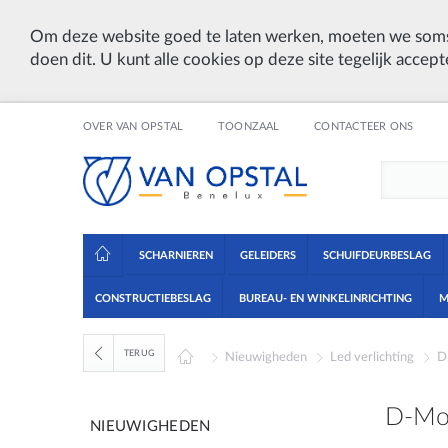
Om deze website goed te laten werken, moeten we soms
doen dit. U kunt alle cookies op deze site tegelijk accept
OVER VAN OPSTAL
TOONZAAL
CONTACTEER ONS
SCHARNIEREN
GELEIDERS
SCHUIFDEURBESLAG
CONSTRUCTIEBESLAG
BUREAU- EN WINKELINRICHTING
M
TERUG
Nieuwigheden
Led verlichting
D
D-Mot
NIEUWIGHEDEN