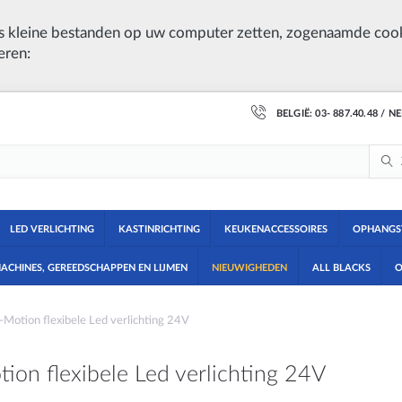
 kleine bestanden op uw computer zetten, zogenaamde cook
eren:
BELGIË: 03- 887.40.48 / N
LED VERLICHTING
KASTINRICHTING
KEUKENACCESSOIRES
OPHANGS
ACHINES, GEREEDSCHAPPEN EN LIJMEN
NIEUWIGHEDEN
ALL BLACKS
O
-Motion flexibele Led verlichting 24V
ion flexibele Led verlichting 24V