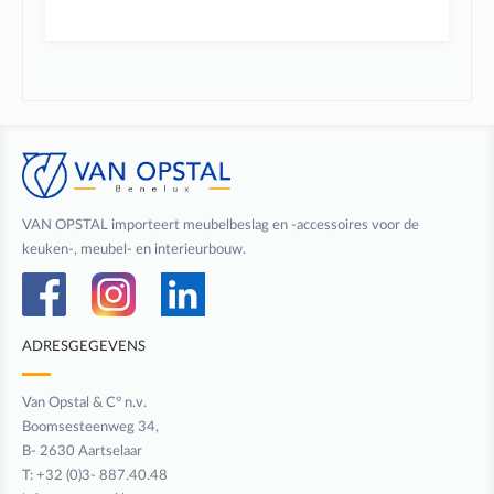
VAN OPSTAL importeert meubelbeslag en -accessoires voor de
keuken-, meubel- en interieurbouw.
ADRESGEGEVENS
Van Opstal & C° n.v.
Boomsesteenweg 34,
B- 2630 Aartselaar
T: +32 (0)3- 887.40.48