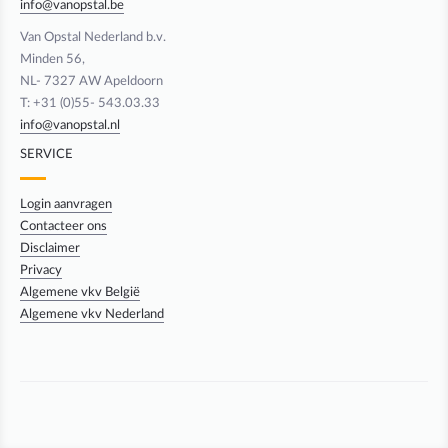
info@vanopstal.be
Van Opstal Nederland b.v.
Minden 56,
NL- 7327 AW Apeldoorn
T: +31 (0)55- 543.03.33
info@vanopstal.nl
SERVICE
Login aanvragen
Contacteer ons
Disclaimer
Privacy
Algemene vkv België
Algemene vkv Nederland