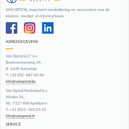
VAN OPSTAL importeert meubelbeslag en -accessoires voor de
keuken-, meubel- en interieurbouw.
ADRESGEGEVENS
Van Opstal & C° n.v.
Boomsesteenweg 34,
B- 2630 Aartselaar
T: +32 (0)3- 887.40.48
info@vanopstal.be
Van Opstal Nederland b.v.
Minden 56,
NL- 7327 AW Apeldoorn
T: +31 (0)55- 543.03.33
info@vanopstal.nl
SERVICE