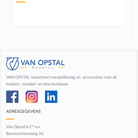
VAN OPSTAL importeert meubelbeslag en -accessoires voor de
keuken-, meubel- en interieurbouw.
ADRESGEGEVENS
Van Opstal & C° n.v.
Boomsesteenweg 34,