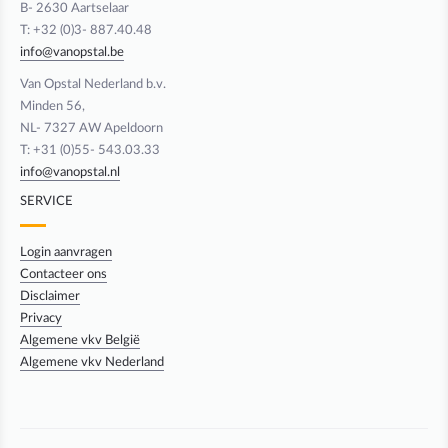
B- 2630 Aartselaar
T: +32 (0)3- 887.40.48
info@vanopstal.be
Van Opstal Nederland b.v.
Minden 56,
NL- 7327 AW Apeldoorn
T: +31 (0)55- 543.03.33
info@vanopstal.nl
SERVICE
Login aanvragen
Contacteer ons
Disclaimer
Privacy
Algemene vkv België
Algemene vkv Nederland