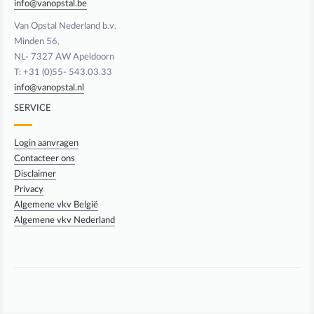
info@vanopstal.be
Van Opstal Nederland b.v.
Minden 56,
NL- 7327 AW Apeldoorn
T: +31 (0)55- 543.03.33
info@vanopstal.nl
SERVICE
Login aanvragen
Contacteer ons
Disclaimer
Privacy
Algemene vkv België
Algemene vkv Nederland