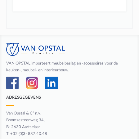
VAN OPSTAL importeert meubelbeslag en -accessoires voor de
keuken-, meubel- en interieurbouw.
ADRESGEGEVENS
Van Opstal & C° n.v.
Boomsesteenweg 34,
B- 2630 Aartselaar
T: +32 (0)3- 887.40.48