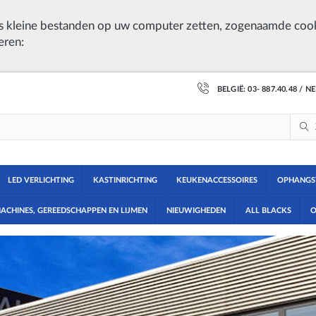
 kleine bestanden op uw computer zetten, zogenaamde cook
eren:
BELGIË: 03- 887.40.48 / N
LED VERLICHTING
KASTINRICHTING
KEUKENACCESSOIRES
OPHANGS
ACHINES, GEREEDSCHAPPEN EN LIJMEN
NIEUWIGHEDEN
ALL BLACKS
O