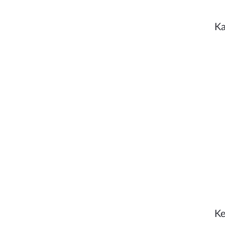
Ka
Ke