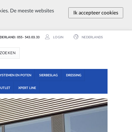
ies. De meeste websites
Ik accepteer cookies
EDERLAND: 055- 543.03.33
LOGIN
NEDERLANDS
ZOEKEN
YSTEMEN EN POTEN
SIERBESLAG
DRESSING
UTLET
XPERT LINE