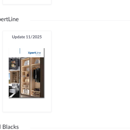
ertLine
Update 11/2025
l Blacks