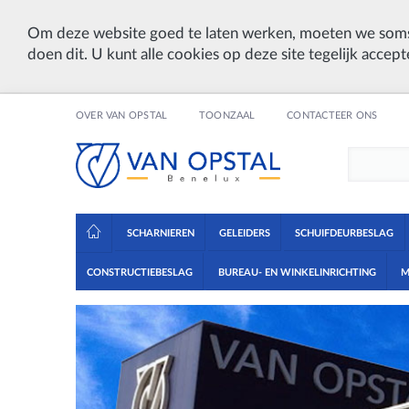
Om deze website goed te laten werken, moeten we soms
doen dit. U kunt alle cookies op deze site tegelijk accept
OVER VAN OPSTAL
TOONZAAL
CONTACTEER ONS
SCHARNIEREN
GELEIDERS
SCHUIFDEURBESLAG
CONSTRUCTIEBESLAG
BUREAU- EN WINKELINRICHTING
M