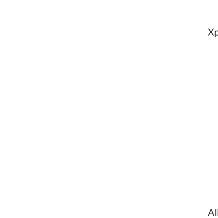
Xp
Al