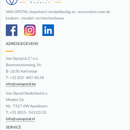
VAN OPSTAL importeert meubelbeslag en -accessoires voor de
keuken-, meubel- en interieurbouw.
ADRESGEGEVENS
Van Opstal & C° n.v.
Boomsesteenweg 34,
B- 2630 Aartselaar
T: +32 (0)3- 887.40.48
info@vanopstal.be
Van Opstal Nederland b.v.
Minden 56,
NL- 7327 AW Apeldoorn
T: +31 (0)55- 543.03.33
info@vanopstal.nl
SERVICE