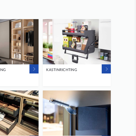
ING
KASTINRICHTING