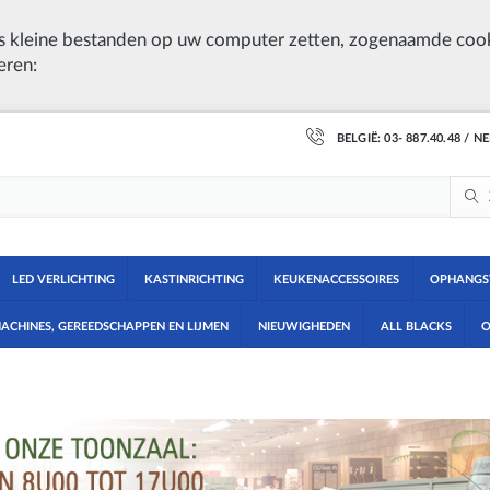
 kleine bestanden op uw computer zetten, zogenaamde cook
eren:
BELGIË: 03- 887.40.48 / N
LED VERLICHTING
KASTINRICHTING
KEUKENACCESSOIRES
OPHANGS
ACHINES, GEREEDSCHAPPEN EN LIJMEN
NIEUWIGHEDEN
ALL BLACKS
O