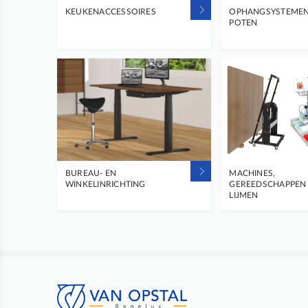
KEUKENACCESSOIRES
OPHANGSYSTEMEN
POTEN
BUREAU- EN
MACHINES,
WINKELINRICHTING
GEREEDSCHAPPEN
LIJMEN