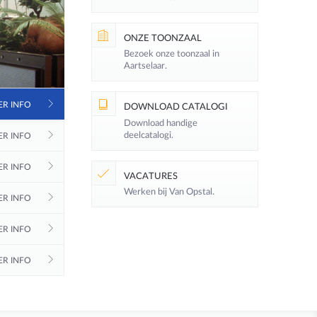
ONZE TOONZAAL
Bezoek onze toonzaal in
Aartselaar.
ER INFO
DOWNLOAD CATALOGI
Download handige
deelcatalogi.
ER INFO
ER INFO
VACATURES
Werken bij Van Opstal.
ER INFO
ER INFO
ER INFO