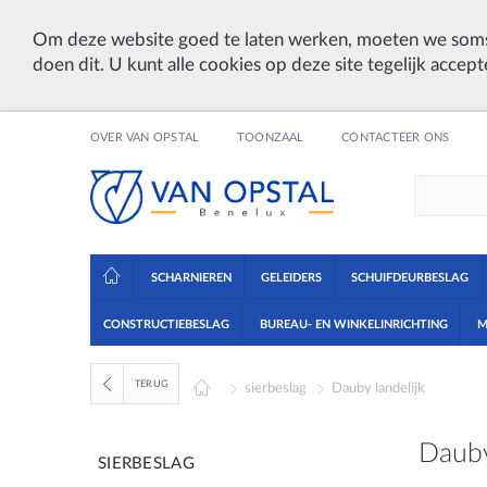
Om deze website goed te laten werken, moeten we soms
doen dit. U kunt alle cookies op deze site tegelijk accept
OVER VAN OPSTAL
TOONZAAL
CONTACTEER ONS
SCHARNIEREN
GELEIDERS
SCHUIFDEURBESLAG
CONSTRUCTIEBESLAG
BUREAU- EN WINKELINRICHTING
M
TERUG
sierbeslag
Dauby landelijk
Dauby
SIERBESLAG